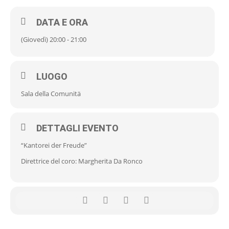
DATA E ORA
(Giovedì) 20:00 - 21:00
LUOGO
Sala della Comunitä
DETTAGLI EVENTO
“Kantorei der Freude”
Direttrice del coro: Margherita Da Ronco