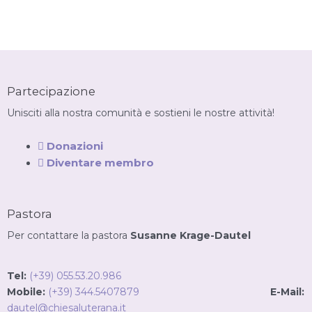
Partecipazione
Unisciti alla nostra comunità e sostieni le nostre attività!
Donazioni
Diventare membro
Pastora
Per contattare la pastora
Susanne Krage-Dautel
Tel:
(+39) 055.53.20.986
Mobile:
(+39) 344.5407879
E-Mail:
dautel@chiesaluterana.it