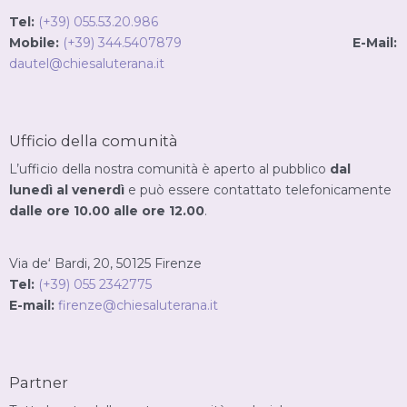
Tel:
(+39) 055.53.20.986
Mobile:
(+39) 344.5407879
E-Mail:
dautel@chiesaluterana.it
Ufficio della comunità
L’ufficio della nostra comunità è aperto al pubblico
dal
lunedì al venerdì
e può essere contattato telefonicamente
dalle ore 10.00 alle ore 12.00
.
Via de‘ Bardi, 20, 50125 Firenze
Tel:
(+39) 055 2342775
E-mail:
firenze@chiesaluterana.it
Partner