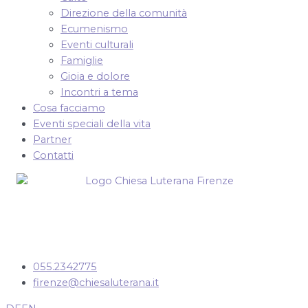
Direzione della comunità
Ecumenismo
Eventi culturali
Famiglie
Gioia e dolore
Incontri a tema
Cosa facciamo
Eventi speciali della vita
Partner
Contatti
055.2342775
firenze@chiesaluterana.it