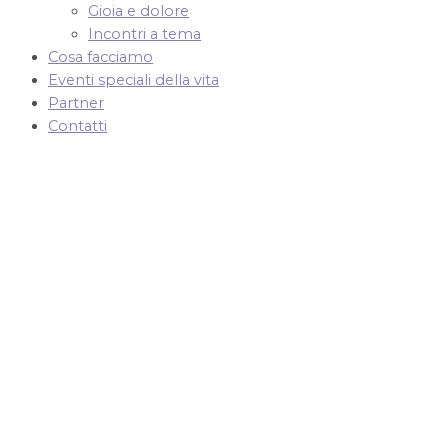
Gioia e dolore
Incontri a tema
Cosa facciamo
Eventi speciali della vita
Partner
Contatti