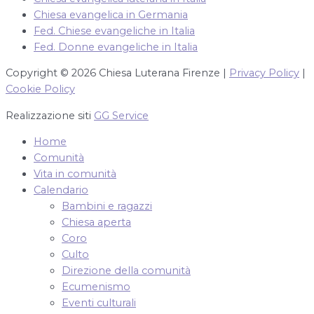
Chiesa evangelica in Germania
Fed. Chiese evangeliche in Italia
Fed. Donne evangeliche in Italia
Copyright © 2026 Chiesa Luterana Firenze |
Privacy Policy
|
Cookie Policy
Realizzazione siti
GG Service
Home
Comunità
Vita in comunità
Calendario
Bambini e ragazzi
Chiesa aperta
Coro
Culto
Direzione della comunità
Ecumenismo
Eventi culturali