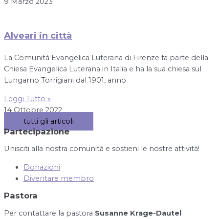
9 Marzo 2023
Alveari in città
La Comunità Evangelica Luterana di Firenze fa parte della
Chiesa Evangelica Luterana in Italia e ha la sua chiesa sul
Lungarno Torrigiani dal 1901, anno
Leggi Tutto »
14 Ottobre 2022
tutti gli articoli
Partecipazione
Unisciti alla nostra comunità e sostieni le nostre attività!
Donazioni
Diventare membro
Pastora
Per contattare la pastora
Susanne Krage-Dautel