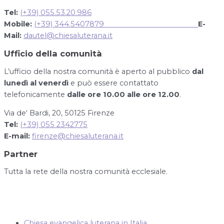
Tel:
(+39) 055.53.20.986
Mobile:
(+39) 344.5407879
E-
Mail:
dautel@chiesaluterana.it
Ufficio della comunità
L’ufficio della nostra comunità è aperto al pubblico
dal
lunedì al venerdì
e può essere contattato
telefonicamente
dalle ore 10.00 alle ore 12.00
.
Via de‘ Bardi, 20, 50125 Firenze
Tel:
(+39) 055 2342775
E-mail:
firenze@chiesaluterana.it
Partner
Tutta la rete della nostra comunità ecclesiale.
Chiesa evangelica luterana in Italia