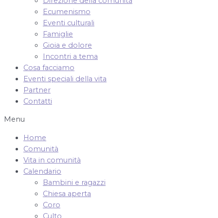
Direzione della comunità
Ecumenismo
Eventi culturali
Famiglie
Gioia e dolore
Incontri a tema
Cosa facciamo
Eventi speciali della vita
Partner
Contatti
Menu
Home
Comunità
Vita in comunità
Calendario
Bambini e ragazzi
Chiesa aperta
Coro
Culto