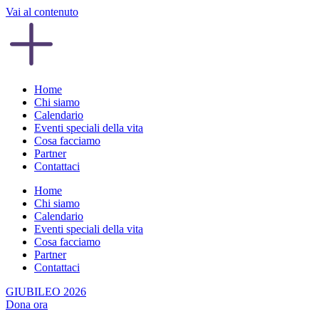
Vai al contenuto
Home
Chi siamo
Calendario
Eventi speciali della vita
Cosa facciamo
Partner
Contattaci
Home
Chi siamo
Calendario
Eventi speciali della vita
Cosa facciamo
Partner
Contattaci
GIUBILEO 2026
Dona ora