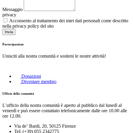
Messaggio
privacy
Acconsento al trattamento dei miei dati personali come descritto
nella privacy policy del sito
Invia
Partecipazione
Unisciti alla nostra comunità e sostieni le nostre attività!
Donazioni
Diventare membro
Ufficio della comunità
L’ufficio della nostra comunità è aperto al pubblico dal lunedì al
venerdì e può essere contattato telefonicamente dalle ore 10.00 alle
ore 12.00.
Via de‘ Bardi, 20, 50125 Firenze
Tel: (+39) 055 2342775