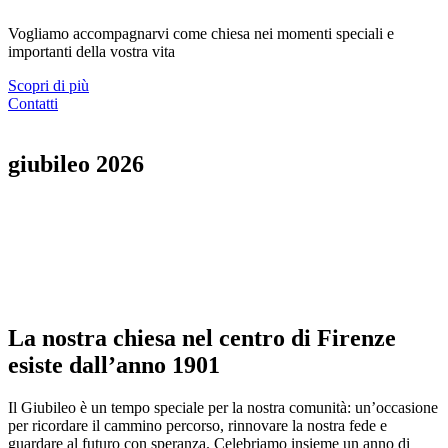
Vogliamo accompagnarvi come chiesa nei momenti speciali e
importanti della vostra vita
Scopri di più
Contatti
giubileo 2026
La nostra chiesa nel centro di Firenze
esiste dall’anno 1901
Il Giubileo è un tempo speciale per la nostra comunità: un’occasione
per ricordare il cammino percorso, rinnovare la nostra fede e
guardare al futuro con speranza. Celebriamo insieme un anno di