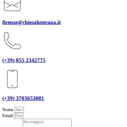
firenze@chiesaluterana.it
(+39) 055 2342775
(+39) 3703653081
Nome
Email