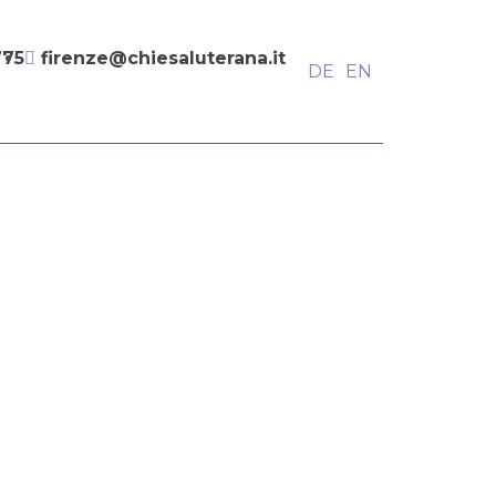
775
firenze@chiesaluterana.it
DE
EN