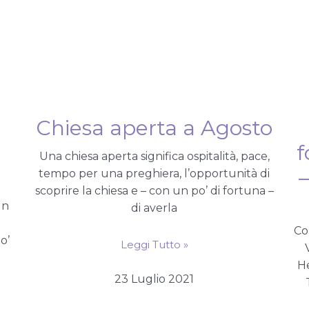
Chiesa aperta a Agosto
f
Una chiesa aperta significa ospitalità, pace,
–
tempo per una preghiera, l’opportunità di
scoprire la chiesa e – con un po’ di fortuna –
un
di averla
Co
o’
Leggi Tutto »
He
23 Luglio 2021