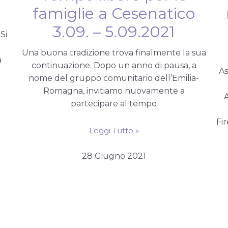
famiglie a Cesenatico
3.09. – 5.09.2021
 Si
Una buona tradizione trova finalmente la sua
a
continuazione. Dopo un anno di pausa, a
As
nome del gruppo comunitario dell’Emilia-
Romagna, invitiamo nuovamente a
A
partecipare al tempo
Fir
Leggi Tutto »
28 Giugno 2021