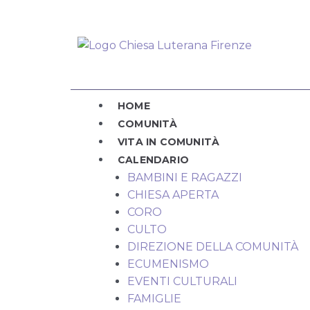
Vai
al
contenuto
Menu
HOME
COMUNITÀ
VITA IN COMUNITÀ
CALENDARIO
BAMBINI E RAGAZZI
CHIESA APERTA
CORO
CULTO
DIREZIONE DELLA COMUNITÀ
ECUMENISMO
EVENTI CULTURALI
FAMIGLIE