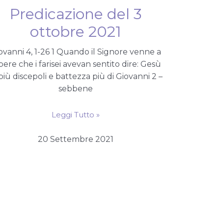
Predicazione del 3
ottobre 2021
ovanni 4, 1-26 1 Quando il Signore venne a
pere che i farisei avevan sentito dire: Gesù
più discepoli e battezza più di Giovanni 2 –
sebbene
Leggi Tutto »
20 Settembre 2021