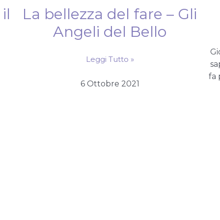
il
La bellezza del fare – Gli
Angeli del Bello
Gi
Leggi Tutto »
sa
fa 
6 Ottobre 2021