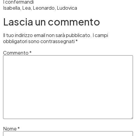
I confermandi
Isabella, Lea, Leonardo, Ludovica
Lascia un commento
Il tuo indirizzo email non sarà pubblicato.
I campi
obbligatori sono contrassegnati
*
Commento
*
Nome
*