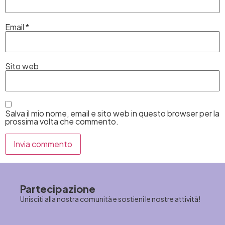
Email
*
Sito web
Salva il mio nome, email e sito web in questo browser per la
prossima volta che commento.
Partecipazione
Unisciti alla nostra comunità e sostieni le nostre attività!