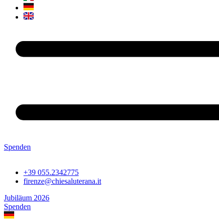
Spenden
+39 055.2342775
firenze@chiesaluterana.it
Jubiläum 2026
Spenden