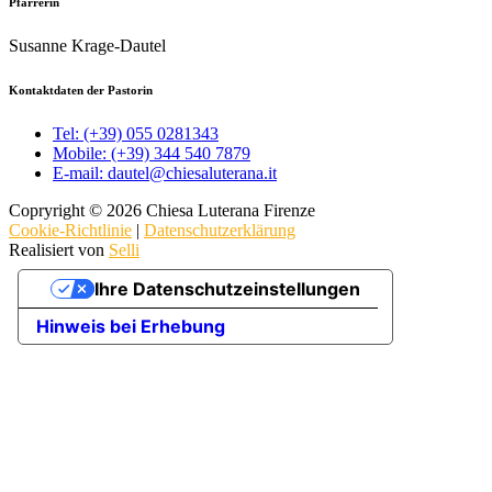
Pfarrerin
Susanne Krage-Dautel
Kontaktdaten der Pastorin
Tel: (+39) 055 0281343
Mobile: (+39) 344 540 7879
E-mail: dautel@chiesaluterana.it
Copryright © 2026 Chiesa Luterana Firenze
Cookie-Richtlinie
|
Datenschutzerklärung
Realisiert von
Selli
Ihre Datenschutzeinstellungen
Hinweis bei Erhebung