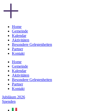
Zum
Inhalt
springen
Home
Gemeinde
Kalendar
Aktivitäten
Besondere Gelegenheiten
Partner
Kontakt
Home
Gemeinde
Kalendar
Aktivitäten
Besondere Gelegenheiten
Partner
Kontakt
Jubiläum 2026
Spenden