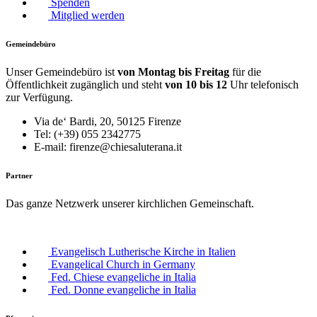
Spenden
Mitglied werden
Gemeindebüro
Unser Gemeindebüro ist
von Montag bis Freitag
für die
Öffentlichkeit zugänglich und steht
von 10 bis 12
Uhr telefonisch
zur Verfügung.
Via de‘ Bardi, 20, 50125 Firenze
Tel: (+39) 055 2342775
E-mail: firenze@chiesaluterana.it
Partner
Das ganze Netzwerk unserer kirchlichen Gemeinschaft.
Evangelisch Lutherische Kirche in Italien
Evangelical Church in Germany
Fed. Chiese evangeliche in Italia
Fed. Donne evangeliche in Italia