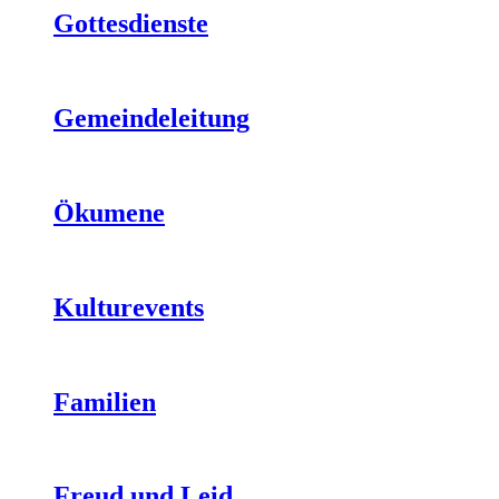
Gottesdienste
Gemeindeleitung
Ökumene
Kulturevents
Familien
Freud und Leid