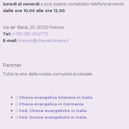
lunedì al venerdì
e può essere contattato telefonicamente
dalle ore 10.00 alle ore 12.00
.
Via de‘ Bardi, 20, 50125 Firenze
Tel:
(+39) 055 2342775
E-mail:
firenze@chiesaluterana.it
Partner
Tutta la rete della nostra comunità ecclesiale.
Chiesa evangelica luterana in Italia
Chiesa evangelica in Germania
Fed. Chiese evangeliche in Italia
Fed. Donne evangeliche in Italia