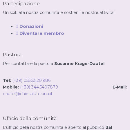
Partecipazione
Unisciti alla nostra comunità e sostieni le nostre attività!
Donazioni
Diventare membro
Pastora
Per contattare la pastora
Susanne Krage-Dautel
Tel:
(+39) 055.53.20.986
Mobile:
(+39) 344.5407879
E-Mail:
dautel@chiesaluterana.it
Ufficio della comunità
L’ufficio della nostra comunità è aperto al pubblico
dal